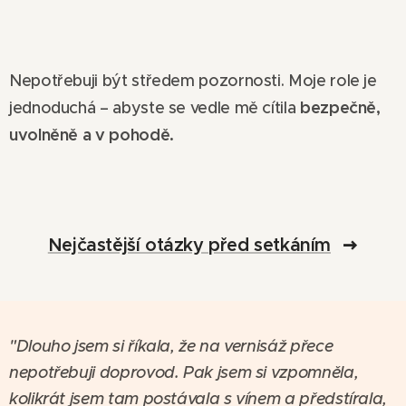
Nepotřebuji být středem pozornosti. Moje role je
bezpečně,
jednoduchá – abyste se vedle mě cítila
uvolněně a v pohodě.
Nejčastější otázky před setkáním
"Dlouho jsem si říkala, že na vernisáž přece
nepotřebuji doprovod. Pak jsem si vzpomněla,
kolikrát jsem tam postávala s vínem a předstírala,