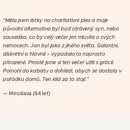
"Měla jsem lístky na charitativní ples a moje
původní alternativa byl buď otrávený syn, nebo
sousedka, co by celý večer jen mluvila o svých
nemocech. Jan byl jako z jiného světa. Galantní,
diskrétní a hlavně – vypadalo to naprosto
přirozeně. Prostě jsme si ten večer užili s grácií.
Pomohl do kabátu a dohlédl, abych se dostala v
pořádku domů. Ten klid za to stojí."
— Miroslava (64 let)