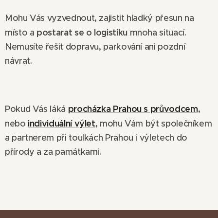
Mohu Vás vyzvednout, zajistit hladký přesun na
postarat se o logistiku
místo a
mnoha situací.
Nemusíte řešit dopravu, parkování ani pozdní
návrat.
procházka Prahou s průvodcem
Pokud Vás láká
,
individuální výlet
nebo
, mohu Vám být společníkem
a partnerem při toulkách Prahou i výletech do
přírody a za památkami.