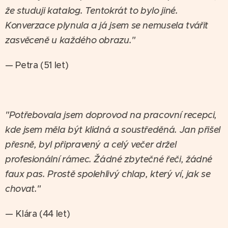
že studuji katalog. Tentokrát to bylo jiné.
Konverzace plynula a já jsem se nemusela tvářit
zasvěceně u každého obrazu."
— Petra (51 let)
"Potřebovala jsem doprovod na pracovní recepci,
kde jsem měla být klidná a soustředěná. Jan přišel
přesně, byl připravený a celý večer držel
profesionální rámec. Žádné zbytečné řeči, žádné
faux pas. Prostě spolehlivý chlap, který ví, jak se
chovat."
— Klára (44 let)