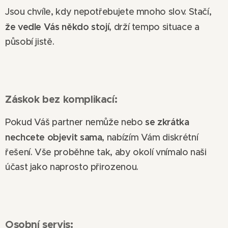
Jsou chvíle, kdy nepotřebujete mnoho slov. Stačí,
že vedle Vás někdo stojí
, drží tempo situace a
působí jistě.
Záskok bez komplikací:
se zkrátka
Pokud Váš partner nemůže nebo
nechcete objevit sama
, nabízím Vám diskrétní
řešení. Vše proběhne tak, aby okolí vnímalo naši
účast jako naprosto přirozenou.
Osobní servis: