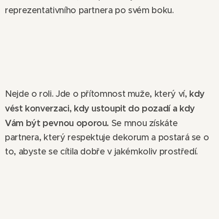
reprezentativního partnera po svém boku.
kdy
Nejde o roli. Jde o přítomnost muže, který ví,
vést konverzaci, kdy ustoupit do pozadí a kdy
Vám být pevnou oporou.
Se mnou získáte
partnera, který respektuje dekorum a postará se o
to, abyste se cítila dobře v jakémkoliv prostředí.